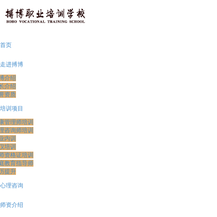
首页
走进搏博
博介绍
长介绍
誉资质
培训项目
康管理师培训
理咨询师培训
业内训
仪培训
师资格证培训
庭教育指导师
历提升
心理咨询
师资介绍