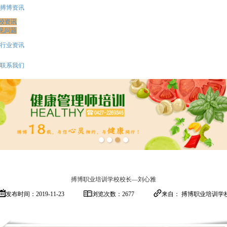
搏博资讯
校资讯
见问题
行业资讯
联系我们
搏博职业培训学校校长—刘心雅
发布时间：2019-11-23
浏览次数：2677
来自： 搏博职业培训学