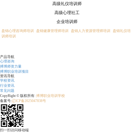
高级礼仪培训师
高级心理社工
企业培训师
盘锦心理咨询师培训
盘锦健康管理师培训
盘锦人力资源管理师培训
盘锦礼仪培
训师培训
产品导航
心理咨询
搏博师资力量
搏博职业培训项目
资讯导航
学校资讯
行业资讯
常见问题
CopyRight © 版权所有:
搏博职业培训学校
备案号:
辽ICP备2025047838号
扫一扫访问移动端